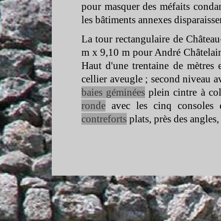
pour masquer des méfaits condam
les bâtiments annexes disparaisse
La tour rectangulaire de Château
m x 9,10 m pour André Châtelain
Haut d'une trentaine de mètres
cellier aveugle ; second niveau a
baies géminées
plein cintre à col
ronde
avec les cinq consoles
contreforts
plats, près des angles,