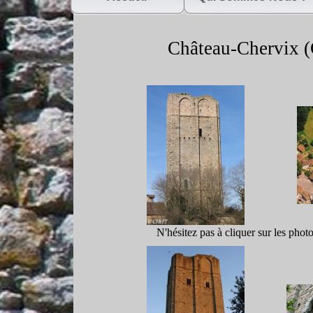
Château-
Chervix (
N'hésitez pas à cliquer sur les phot