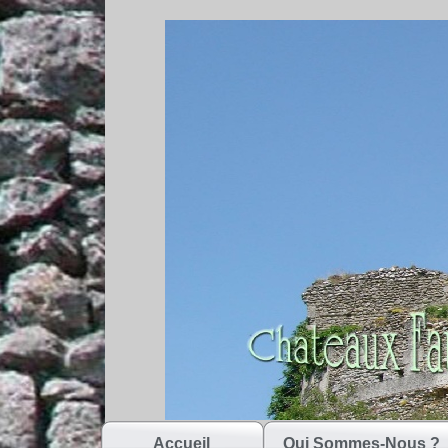
Accueil
Qui Sommes-Nous ?