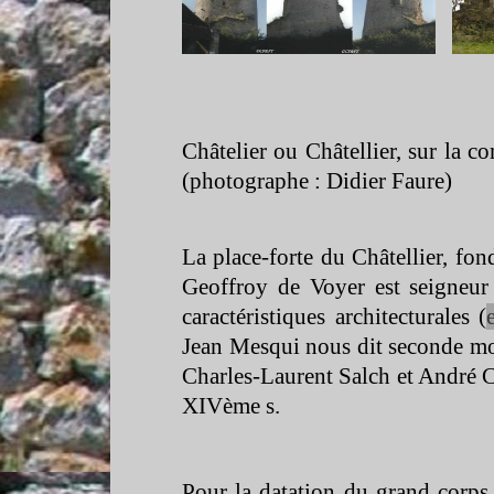
Châtelier ou Châtellier, sur la 
(photographe : Didier Faure)
La place-
forte du Châtellier, fon
Geoffroy de Voyer est seigneur 
caractéristiques architecturales (
Jean Mesqui nous dit seconde moi
Charles-
Laurent Salch et André C
XIVème s.
Pour la datation du grand corps 