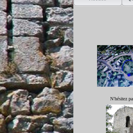
N'hésitez pa