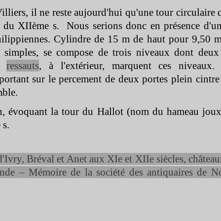
lliers, il ne reste aujourd'hui qu'une tour circulair
in du XIIème s. Nous serions donc en présence d'un
philippiennes. Cylindre de 15 m de haut pour 9,50 m
simples, se compose de trois niveaux dont deu
x
ressauts
, à l'extérieur, marquent ces niveaux
portant sur le percement de deux portes plein cintre 
mble.
, évoquant la tour du Hallot (nom du hameau jouxta
 s.
d'Ivry, Bréval et Anet aux XIe et XIIe siècles, châteaux
ande – Mémoire de la société des antiquaires de 