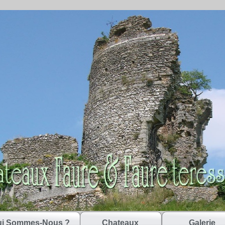
i Sommes-Nous ?
Chateaux
Galerie