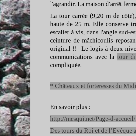
l'agrandir. La maison d'arrêt ferm
La tour carrée (9,20 m de côté)
haute de 25 m. Elle conserve tr
escalier à vis, dans l'angle sud-
es
ceinture de mâchicoulis reposant
original !! Le logis à deux nive
communications avec la
tour d
compliquée.
* Châteaux et forteresses du Mid
En savoir plus :
http://mesqui.net/Page-
d-
accueil
Des tours du Roi et de l’Evêque 