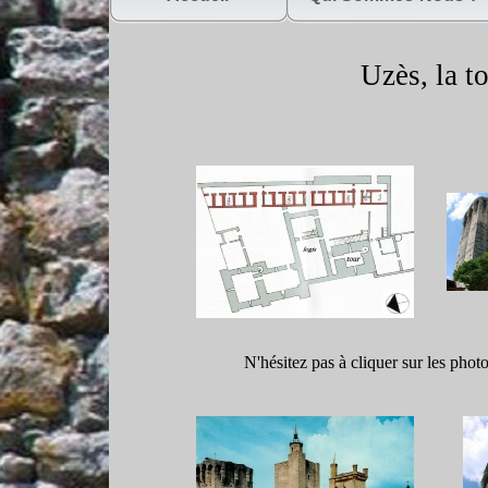
Uzès, la t
N'hésitez pas à cliquer sur les phot