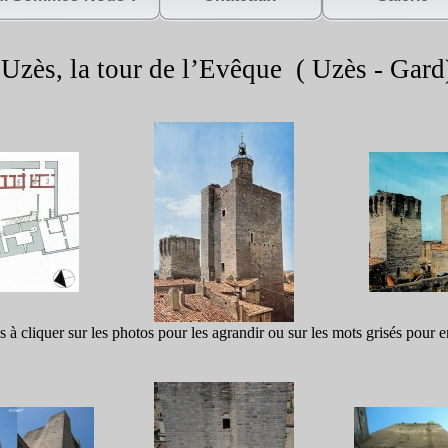
Uzès, la tour de l’Evêque ( Uzès -
Gard
s à cliquer sur les photos pour les agrandir ou sur les mots grisés pour e