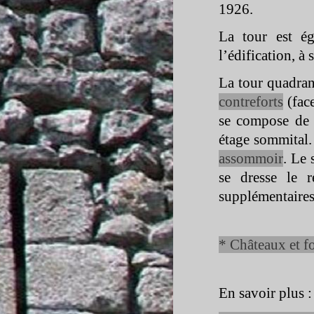
1926.
La tour est é
l’édification, à
La tour quadran
contreforts
(face
se compose de 
étage sommital.
assommoir
. Le 
se dresse le r
supplémentaires,
* Châteaux et f
En savoir plus :