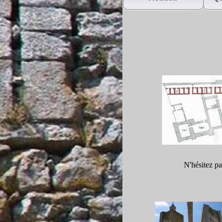
N'hésitez pa