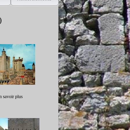
)
n savoir plus