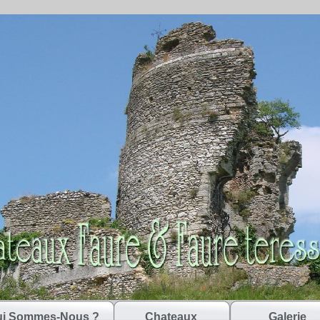
i Sommes-Nous ?
Chateaux
Galerie