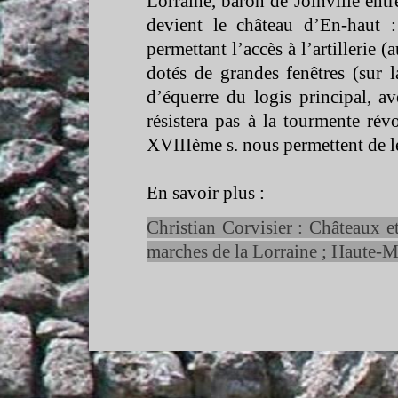
Lorraine, baron de Joinville ent
devient le château d’En-
haut 
permettant l’accès à l’artillerie (
dotés de grandes fenêtres (sur l
d’équerre du logis principal, av
résistera pas à la tourmente rév
XVIIIème s. nous permettent de
En savoir plus :
Christian Corvisier : Châteaux e
marches de la Lorraine ; Haute-
M