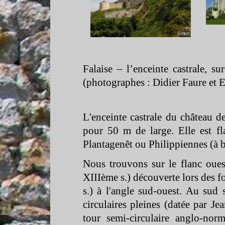
Falaise – l’enceinte castrale,
(photographes : Didier Faure et E
L'enceinte castrale du château 
pour 50 m de large. Elle est f
Plantagenêt ou Philippiennes (à 
Nous trouvons sur le flanc oues
XIIIème s.) découverte lors des f
s.) à l'angle sud-
ouest. Au sud 
circulaires pleines (datée par J
tour semi-
circulaire anglo-
norm