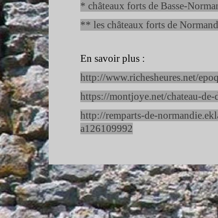
* châteaux forts de Basse-
Norman
** les châteaux forts de Normand
En savoir plus :
http://www.richesheures.net/epo
https://montjoye.net/chateau-
de-
http://remparts-
de-
normandie.ekl
a126109992