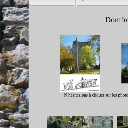
Domfro
N'hésitez pas à cliquer sur les phot