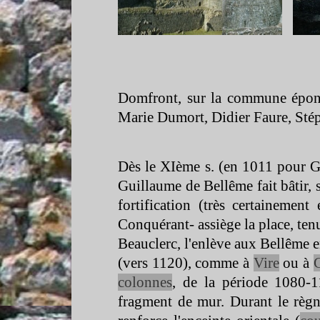
Domfront, sur la commune épony
Marie Dumort, Didier Faure, St
Dès le XIème s. (en 1011 pour G
Guillaume de Bellême fait bâtir, 
fortification (très certainemen
Conquérant-
assiège la place, ten
Beauclerc, l'enlève aux Bellême 
(vers 1120), comme à
Vire
ou à
colonnes
, de la période 1080-
1
fragment de mur. Durant le règ