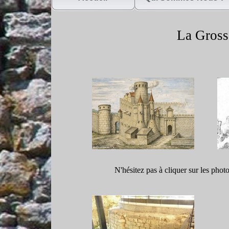
La Gross
N'hésitez pas à cliquer sur les phot