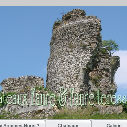
i Sommes-Nous ?
Chateaux
Galerie