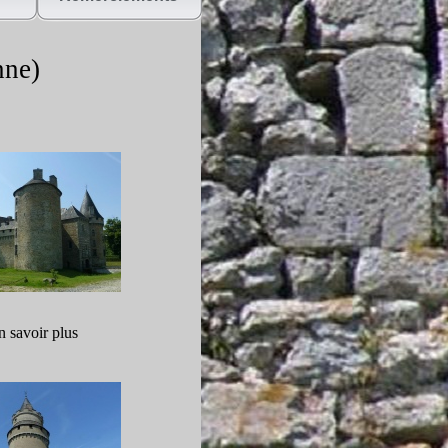
nne)
n savoir plus