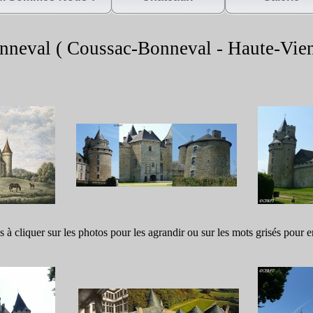
neval ( Coussac-
Bonneval -
Haute-
Vie
s à cliquer sur les photos pour les agrandir ou sur les mots grisés pour e