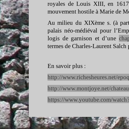
royales de Louis XIII, en 1617 
mouvement hostile à Marie de Méd
Au milieu du XIXème s. (à part
palais néo-
médiéval pour l’Emp
logis de garnison et d’une
chap
termes de Charles-
Laurent Salch p
En savoir plus :
http://www.richesheures.net/epo
http://www.montjoye.net/chateau
https://www.youtube.com/watc