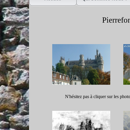
Pierrefon
N'hésitez pas à cliquer sur les phot