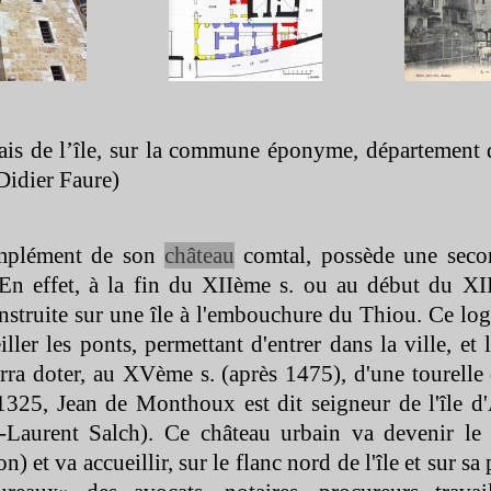
ais de l’île, sur la commune éponyme, département 
Didier Faure)
mplément de son
château
comtal, possède une secon
En effet, à la fin du XIIème s. ou au début du XI
onstruite sur une île à l'embouchure du Thiou. Ce log
iller les ponts, permettant d'entrer dans la ville, et 
rra doter, au XVème s. (après 1475), d'une tourelle d
1325, Jean de Monthoux est dit seigneur de l'île d
-
Laurent Salch). Ce château urbain va devenir le 
on) et va accueillir, sur le flanc nord de l'île et sur sa