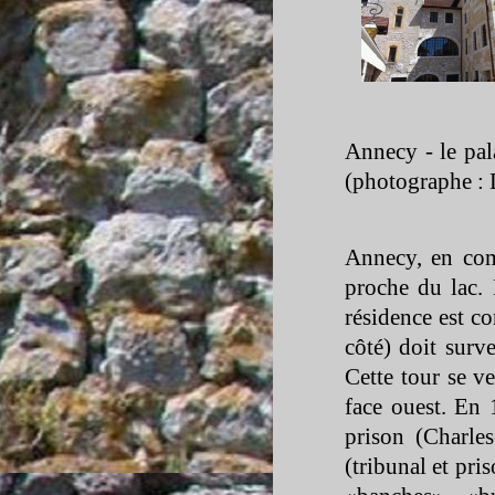
Annecy -
le pal
(photographe : 
Annecy, en co
proche du lac. 
résidence est c
côté) doit surve
Cette tour se ve
face ouest. En 
prison (Charles
(tribunal et pris