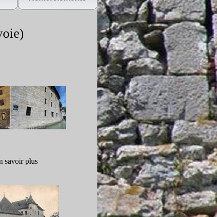
voie)
n savoir plus