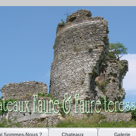
i Sommes-Nous ?
Chateaux
Galerie