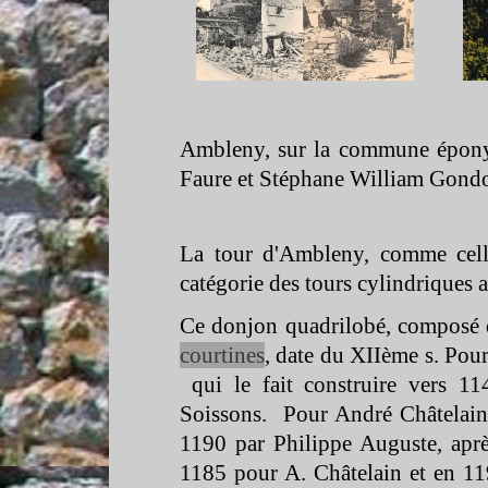
Ambleny, sur la commune éponym
Faure et Stéphane William Gond
La tour d'Ambleny, comme cel
catégorie des tours cylindriques 
Ce donjon quadrilobé, composé de
courtines
, date du XIIème s. Pou
qui le fait construire vers 11
Soissons. Pour André Châtelain *
1190 par Philippe Auguste, après
1185 pour A. Châtelain et en 11