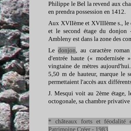
Philippe le Bel la revend aux cha
en prendra possession en 1412.
Aux XVIIème et XVIIIème s., le ch
et le second étage du donjon 
Ambleny est dans la zone des comb
Le
donjon
, au caractère roma
d'entrée haute (« modernisée
vingtaine de mètres aujourd'hui
5,50 m de hauteur, marque le so
permettaient l'accès aux différent
J. Mesqui voit au 2ème étage, 
octogonale, sa chambre privative 
* châteaux forts et féodalité 
Patrimoine Créer -
1983