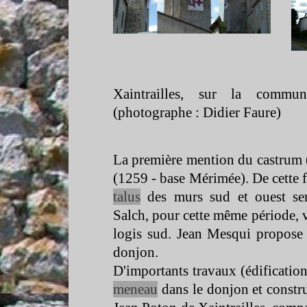
Xaintrailles, sur la comm
(photographe : Didier Faure)
La première mention du castrum (
(1259 -
base Mérimée). De cette f
talus
des murs sud et ouest ser
Salch, pour cette même période,
logis sud. Jean Mesqui propose
donjon.
D'importants travaux (édificatio
meneau
dans le donjon et constru