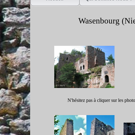
Wasenbourg (Nie
N'hésitez pas à cliquer sur les phot