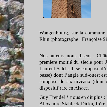
Wangenbourg, sur la commune
Rhin (photographe : Françoise S
Nos auteurs nous disent : Chât
première moitié du siècle pour 
Laurent Salch. Il se compose d
basse) dont l’angle sud-
ouest es
composé de six niveaux (dont
dispositif rare en Alsace.
Guy Trendel * nous en dit plus :
Alexandre Stahleck-
Dicka, frère