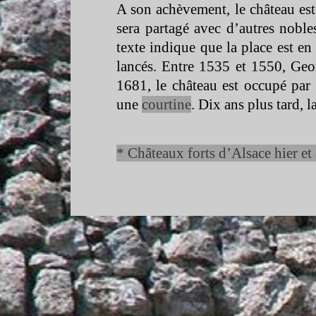
A son achèvement, le château est 
sera partagé avec d’autres nobl
texte indique que la place est en
lancés. Entre 1535 et 1550, Geo
1681, le château est occupé par 
une
courtine
. Dix ans plus tard, l
* Châteaux forts d’Alsace hier et 