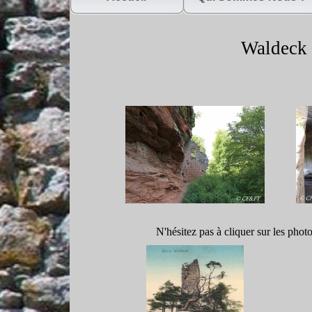
Waldeck 
N'hésitez pas à cliquer sur les phot