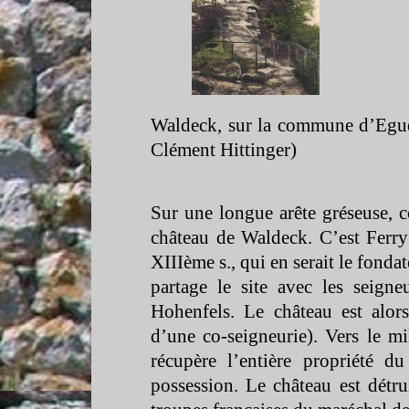
Waldeck, sur la commune d’Eguel
Clément Hittinger)
Sur une longue arête gréseuse, c
château de Waldeck. C’est Ferry 
XIIIème s., qui en serait le fonda
partage le site avec les seigne
Hohenfels. Le château est alors
d’une co-
seigneurie). Vers le 
récupère l’entière propriété 
possession. Le château est détr