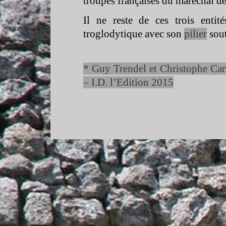
troupes françaises du maréchal de
Il ne reste de ces trois enti
troglodytique avec son
pilier
sout
* Guy Trendel et Christophe Car
– I.D. l’Edition 2015