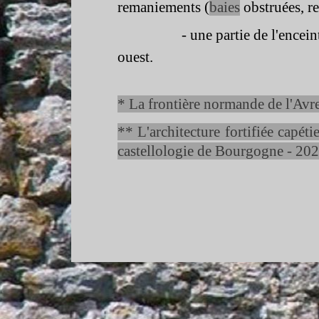
remaniements (
baies
obstruées, r
-
une partie de l'encei
ouest.
* La frontière normande de l'A
** L'architecture fortifiée capéti
castellologie de Bourgogne -
202