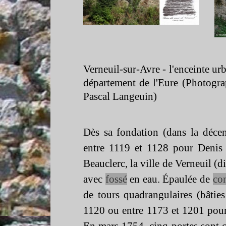
Verneuil-
sur-
Avre -
l'enceinte urb
département de l'Eure (Photogra
Pascal Langeuin)
Dès sa fondation (dans la déce
entre 1119 et 1128 pour Denis 
Beauclerc, la ville de Verneuil (
avec
fossé
en eau. Épaulée de
con
de tours quadrangulaires (bâti
1120 ou entre 1173 et 1201 pour 