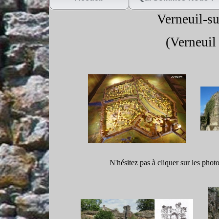
Verneuil-
su
(Verneuil 
N'hésitez pas à cliquer sur les phot