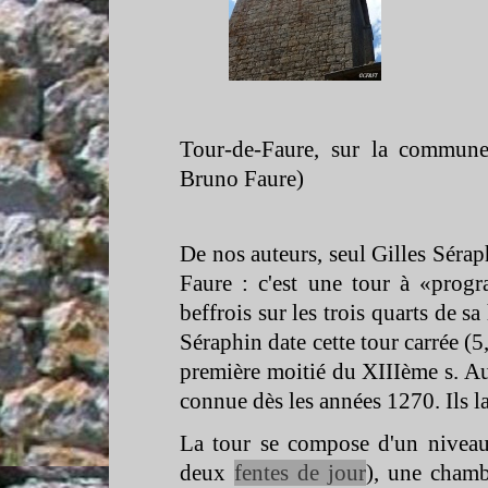
Tour-
de-
Faure, sur la commun
Bruno Faure)
De nos auteurs, seul Gilles Sérap
Faure : c'est une tour à «progr
beffrois sur les trois quarts de sa
Séraphin date cette tour carrée (
première moitié du XIIIème s. Au
connue dès les années 1270. Ils 
La tour se compose d'un niveau 
deux
fentes de jour
), une chamb