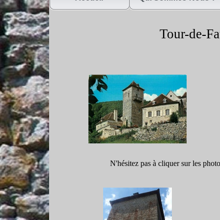
Tour-
de-
Fa
N'hésitez pas à cliquer sur les phot