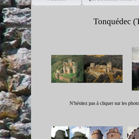
Tonquédec (T
N'hésitez pas à cliquer sur les phot