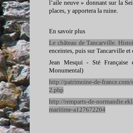
l’aile neuve » donnant sur la S
places, y apportera la ruine.
En savoir plus
Le château de Tancarville. Histoi
enceintes, puis sur Tancarville et 
Jean Mesqui -
Sté Française d
Monumental)
http://patrimoine-
de-
france.com/
2.php
http://remparts-
de-
normandie.ekl
maritime-
a127672204