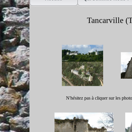
Tancarville (T
N'hésitez pas à cliquer sur les phot