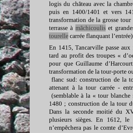
logis du château avec la chambr
puis en 1400/1401 et vers 141
transformation de la grosse tour
terrasse à
mâchicoulis
et grande
tourelle
carrée flanquant l’entrée
En 1415, Tancarville passe aux 
tard au profit des troupes « d’oc
pour que Guillaume d’Harcourt l
transformation de la tour-
porte o
flanc sud: construction de la t
attenant à la tour carrée -
entr
(semblable à la « tour blanche
1480 ; construction de la tour 
Dans la seconde moitié du XVI
plusieurs sièges. En 1612, le
n’empêchera pas le comte d’Evre