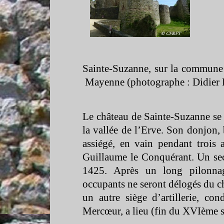
Sainte-
Suzanne, sur la commune 
Mayenne (photographe : Didier 
Le château de Sainte-
Suzanne se 
la vallée de l’Erve. Son donjon,
assiégé, en vain pendant trois
Guillaume le Conquérant. Un seco
1425. Après un long pilonnage
occupants ne seront délogés du ch
un autre siège d’artillerie, con
Mercœur, a lieu (fin du XVIème s