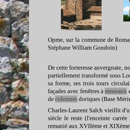
Opme, sur la commune de Romag
Stéphane William Gondoin)
De cette forteresse auvergnate, n
partiellement transformé sous Lo
sa forme, ses trois tours circula
façades avec fenêtres à
meneaux
e
de
colonnes
doriques (Base Méri
Charles-
Laurent Salch vieillit d'u
siècle le reste (l'enceinte carré
remanié aux XVIIème et XIXème 