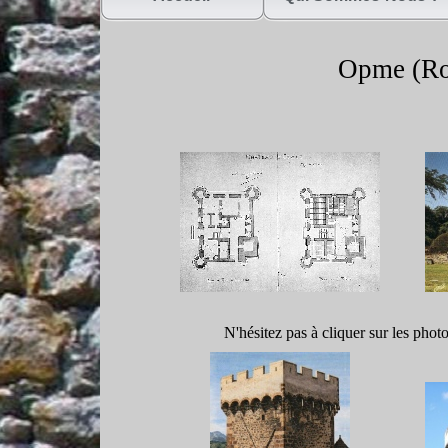
Opme (Ro
N'hésitez pas à cliquer sur les phot