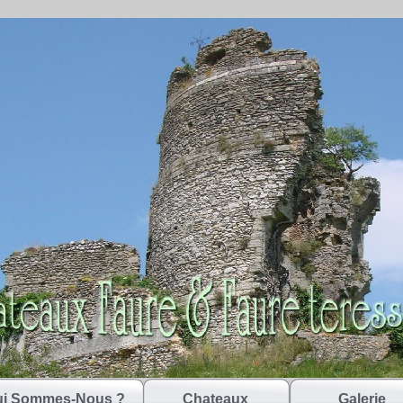
i Sommes-Nous ?
Chateaux
Galerie