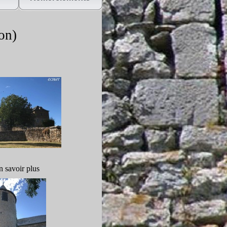
on)
n savoir plus