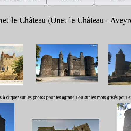
et-
le-
Château (Onet-
le-
Château -
Aveyr
s à cliquer sur les photos pour les agrandir ou sur les mots grisés pour e