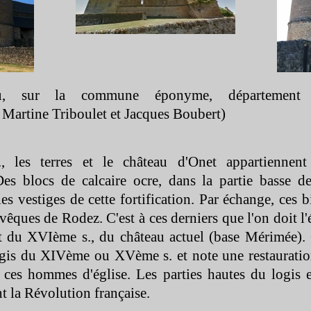
au, sur la commune éponyme, département 
 Martine Triboulet et Jacques Boubert)
, les terres et le château d'Onet appartiennent
s blocs de calcaire ocre, dans la partie basse de 
les vestiges de cette fortification. Par échange, ces 
êques de Rodez. C'est à ces derniers que l'on doit l'
t du XVIème s., du château actuel (base Mérimée). 
ogis du XIVème ou XVème s. et note une restaurati
ces hommes d'église. Les parties hautes du logis e
t la Révolution française.