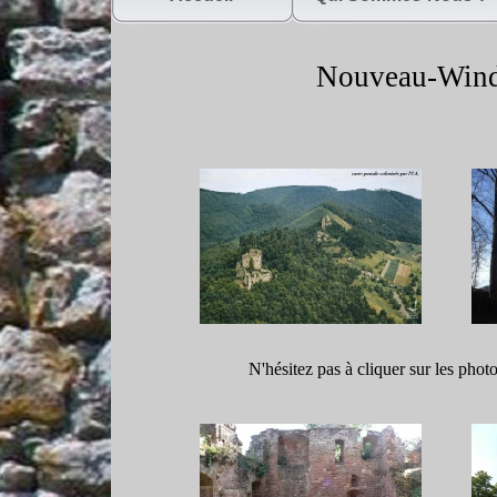
Nouveau-
Wind
N'hésitez pas à cliquer sur les phot