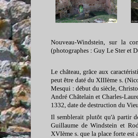
Nouveau-
Windstein, sur la c
(photographes : Guy Le Ster et 
Le château, grâce aux caractérist
peut être daté du XIIIème s. (Ni
Mesqui : début du siècle, Christ
André Châtelain et Charles-
Laure
1332, date de destruction du Vie
Il semblerait plutôt qu'à partir 
Guillaume de Windstein et Rod
XVIème s. que la place forte est ad