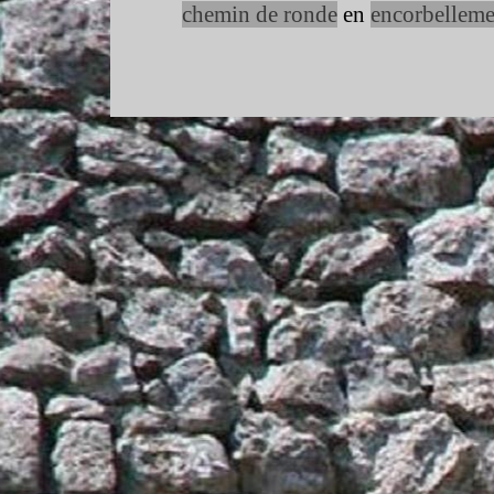
chemin de ronde
en
encorbelleme