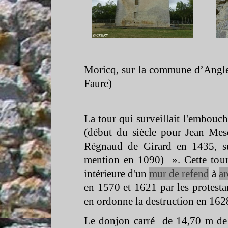
Moricq, sur la commune d’Angles
Faure)
La tour qui surveillait l'embouc
(début du siècle pour Jean Mes
Régnaud de Girard en 1435, su
mention en 1090) ». Cette tour
intérieure d'un
mur de refend
à
ar
en 1570 et 1621 par les protest
en ordonne la destruction en 1628
Le donjon carré de 14,70 m de c