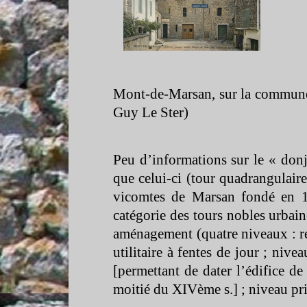
Mont-
de-
Marsan, sur la commun
Guy Le Ster)
Peu d’informations sur le « don
que celui-
ci (tour quadrangulair
vicomtes de Marsan fondé en 1
catégorie des tours nobles urbain
aménagement (quatre niveaux : r
utilitaire à fentes de jour ; niv
[permettant de dater l’édifice d
moitié du XIVème s.] ; niveau priv