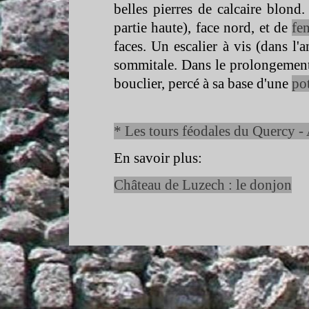
belles pierres de calcaire blon
partie haute), face nord, et de
fe
faces. Un escalier à vis (dans l'
sommitale. Dans le prolongement 
bouclier, percé à sa base d'une
po
* Les tours féodales du Quercy -
En savoir plus:
Château de Luzech : le donjon