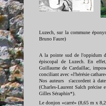
Luzech, sur la commune éponym
Bruno Faure)
A la pointe sud de l'oppidum de
épiscopal de Luzech. En effet
Guillaume de Cardaillac, impos
conciliant avec «l'hérésie cathare»
Nos auteurs s'accordent à date
(Charles-
Laurent Salch précise 
Gilles Séraphin*).
Le donjon «carré» (8,65 m x 8,2