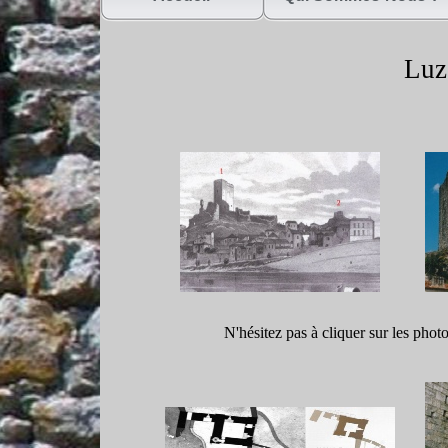
Luze
N'hésitez pas à cliquer sur les phot