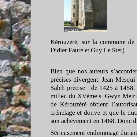
Kérouzéré, sur la commune de S
Didier Faure et Guy Le Ster)
Bien que nos auteurs s’accorden
précises divergent. Jean Mesqui 
Salch précise : de 1425 à 1458. 
milieu du XVème s. Gwyn Meiri
de Kérouzéré obtient l’autorisa
crénelage et douve et que le duc
son achèvement en 1468. Donc de
Sérieusement endommagé durant l