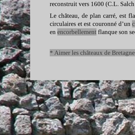
reconstruit vers 1600 (C.L. Salch
Le château, de plan carré, est fl
circulaires et est couronné d’un
c
en
encorbellement
flanque son se
* Aimer les châteaux de Bretagne