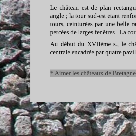
Le château est de plan rectangu
angle ; la tour sud-
est étant renf
tours, ceinturées par une belle 
percées de larges fenêtres. La cou
Au début du XVIIème s., le châ
centrale encadrée par quatre pavi
* Aimer les châteaux de Bretagne