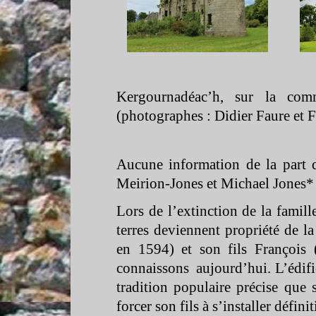
Kergournadéac’h, sur la co
(photographes : Didier Faure et 
Aucune information de la part 
Meirion-
Jones et Michael Jones*
Lors de l’extinction de la famil
terres deviennent propriété de l
en 1594) et son fils François 
connaissons aujourd’hui. L’édific
tradition populaire précise que s
forcer son fils à s’installer défini