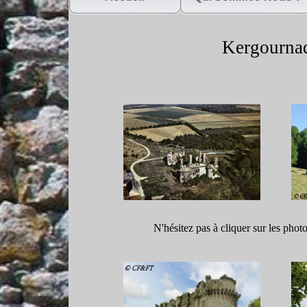
Kergournad
N'hésitez pas à cliquer sur les phot