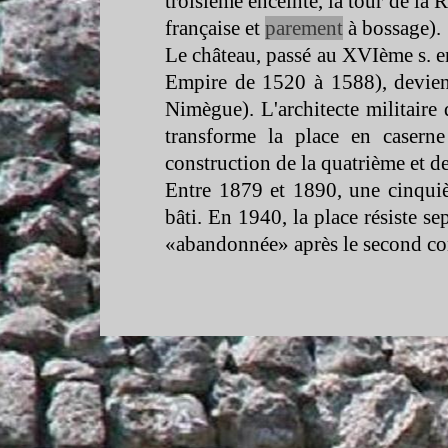
troisième enceinte, la tour de la 
française et
parement
à bossage).
Le château, passé au XVIème s. e
Empire de 1520 à 1588), devient
Nimègue). L'architecte militaire
transforme la place en caserne
construction de la quatrième et d
Entre 1879 et 1890, une cinquièm
bâti. En 1940, la place résiste se
«abandonnée» après le second con