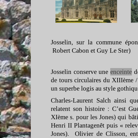
Josselin, sur la commune épo
Robert Cabon et Guy Le Ster)
Josselin conserve une
enceinte
de
de tours circulaires du XIIIème /
un superbe logis au style gothiqu
Charles-
Laurent Salch ainsi q
relatent son histoire : C’est G
XIème s. pour les Jones) qui bâti
Henri II Plantagenêt puis « rele
Jones). Olivier de Clisson, en