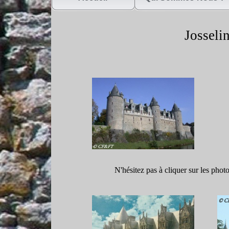
Josselin
N'hésitez pas à cliquer sur les phot