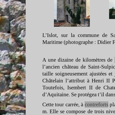
L’Islot, sur la commune de Sa
Maritime (photographe : Didier 
A une dizaine de kilomètres de
l’ancien château de Saint-
Sulpic
taille soigneusement ajustées et 
Châtelain l’attribut à Henri II
Toutefois, Isembert II de Cha
d’Aquitaine. Se protégea t’il dan
Cette tour carrée, à
contreforts
pla
m. Elle se compose de trois ni