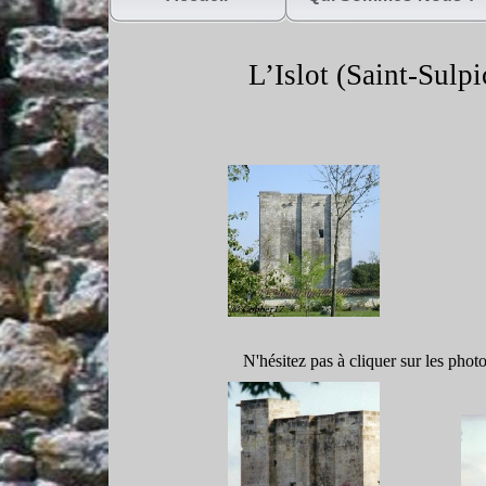
L’Islot (Saint-
Sulpi
N'hésitez pas à cliquer sur les phot