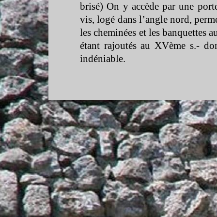
brisé) On y accède par une porte
vis, logé dans l’angle nord, perme
les cheminées et les banquettes au
étant rajoutés au XVème s.-
don
indéniable.