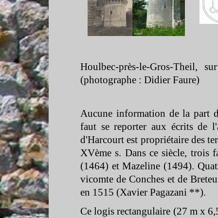
Houlbec-
près-
le-
Gros-
Theil, su
(photographe : Didier Faure)
Aucune information de la part d
faut se reporter aux écrits de 
d'Harcourt est propriétaire des te
XVème s. Dans ce siècle, trois 
(1464) et Mazeline (1494). Quatr
vicomte de Conches et de Breteui
en 1515 (Xavier Pagazani **).
Ce logis rectangulaire (27 m x 6,