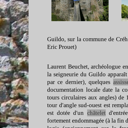
Guildo, sur la commune de Créh
Eric Prouet)
Laurent Beuchet, archéologue en c
la seigneurie du Guildo apparaît
par ce dernier), quelques
assiss
documentation locale date la co
tours circulaires aux angles) d
tour d'angle sud-
ouest est rempl
est dotée d'un
châtelet
d'entrée
fortement endommagée (à la fin de