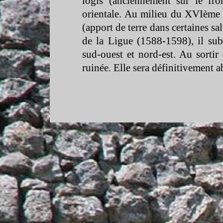
logis (anciennement sur le fr
orientale. Au milieu du XVIème s.,
(apport de terre dans certaines sal
de la Ligue (1588-
1598), il sub
sud-
ouest et nord-
est. Au sortir
ruinée. Elle sera définitivement