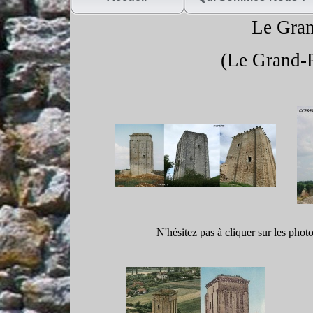
Le Gra
(Le Grand-
N'hésitez pas à cliquer sur les phot