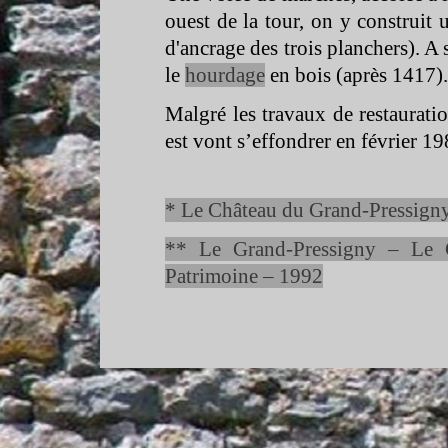
ouest de la tour, on y construit
d'ancrage des trois planchers). 
le
hourdage
en bois (après 1417).
Malgré les travaux de restaurati
est vont s’effondrer en févr
* Le Château du Grand-
Pressigny
** Le Grand-
Pressigny – Le 
Patrimoine – 1992