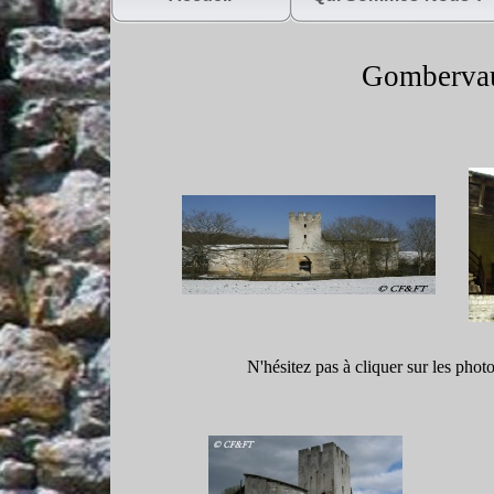
Gombervau
N'hésitez pas à cliquer sur les phot