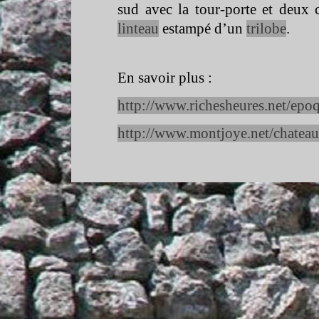
sud avec la tour-
porte et deux 
linteau
estampé d’un
trilobe
.
En savoir plus :
http://www.richesheures.net/epo
http://www.montjoye.net/chateau