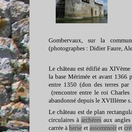
Gombervaux, sur la commun
(photographes : Didier Faure, Ale
Le château est édifié au XIVème
la base Mérimée et avant 1366 p
entre 1350 (don des terres par 
(rencontre entre le roi Charles
abandonné depuis le XVIIIème s.
Le château est de plan rectangula
circulaires à
archères
aux angles (
carrée à
herse
et
assommoir
et
cré