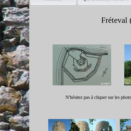
Fréteval (
N'hésitez pas à cliquer sur les phot