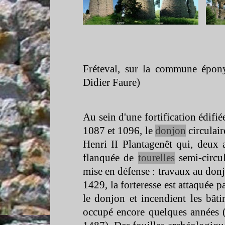
Fréteval, sur la commune épon
Didier Faure)
Au sein d'une fortification édifié
1087 et 1096, le
donjon
circulair
Henri II Plantagenêt qui, deux 
flanquée de
tourelles
semi-
circu
mise en défense : travaux au don
1429, la forteresse est attaquée p
le donjon et incendient les bâti
occupé encore quelques années 