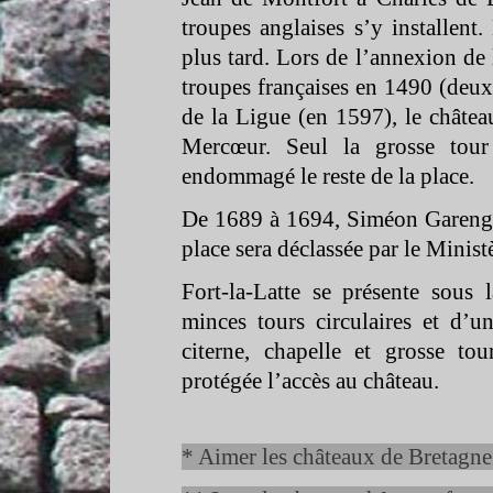
troupes anglaises s’y installent
plus tard. Lors de l’annexion de 
troupes françaises en 1490 (deux 
de la Ligue (en 1597), le châtea
Mercœur. Seul la grosse tour 
endommagé le reste de la place.
De 1689 à 1694, Siméon Garengea
place sera déclassée par le Minist
Fort-
la-
Latte se présente sous 
minces tours circulaires et d’
citerne, chapelle et grosse to
protégée l’accès au château.
* Aimer les châteaux de Bretagne