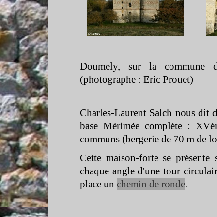
Doumely, sur la commune 
(photographe : Eric Prouet)
Charles-
Laurent Salch nous dit 
base Mérimée complète : XVème
communs (bergerie de 70 m de lon
Cette maison-
forte se présente 
chaque angle d'une tour circulai
place un
chemin de ronde
.