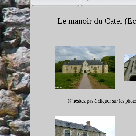
Le manoir du Catel (Ecr
N'hésitez pas à cliquer sur les phot