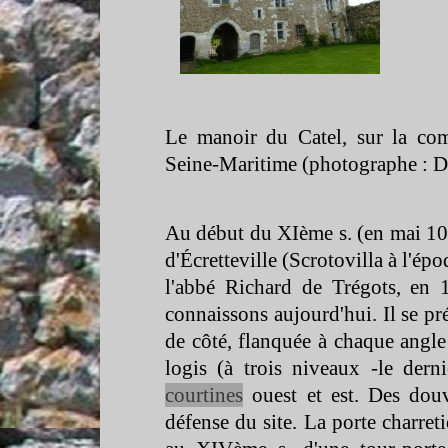
Le manoir du Catel, sur la com
Seine-
Maritime (photographe : D
Au début du XIème s. (en mai 10
d'Écretteville (Scrotovilla à l'é
l'abbé Richard de Trégots, en 1
connaissons aujourd'hui. Il se pr
de côté, flanquée à chaque angle
logis (à trois niveaux -
le dern
courtines
ouest et est. Des douv
défense du site. La porte charreti