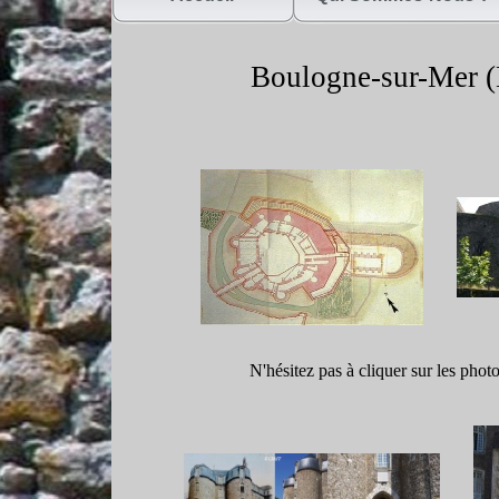
Boulogne-
sur-
Mer (
N'hésitez pas à cliquer sur les phot