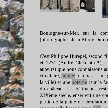
Boulogne-
sur-
Mer, sur la co
(photographe : Jean-
Marie Dumo
C'est Philippe Hurepel, second fil
et 1231 (André Châtelain *), 
auteurs) que nous connaissons au
circulaire,
talutée
à la base. Une 
la ville) et une
poterne
(sur la fa
du château. Les bâtiments, res
XIXème siècle, enserrent une cou
partie de la gaine de circulatio