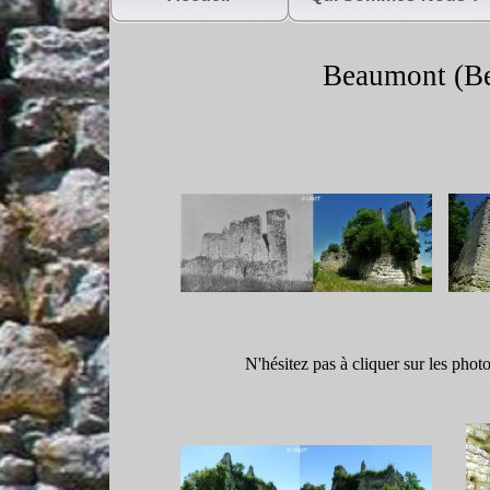
Beaumont (B
N'hésitez pas à cliquer sur les phot