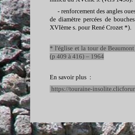
-
renforcement des angles ouest
de diamètre percées de bouche
XVIème s. pour René Crozet *).
* l'église et la tour de Beaumont
(p 409 à 416) – 1964
En savoir plus :
https://touraine-
insolite.clicforu