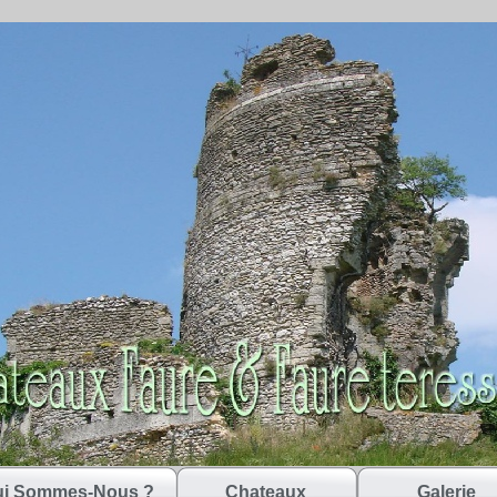
i Sommes-Nous ?
Chateaux
Galerie