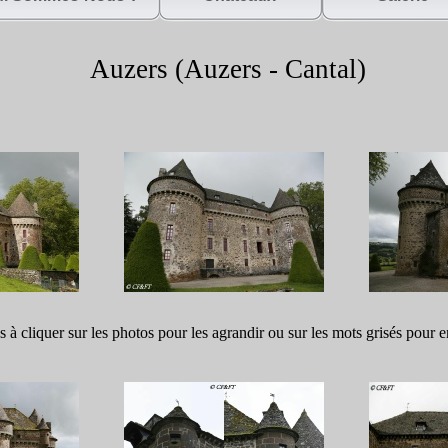
Auzers (Auzers -
Cantal)
s à cliquer sur les photos pour les agrandir ou sur les mots grisés pour e