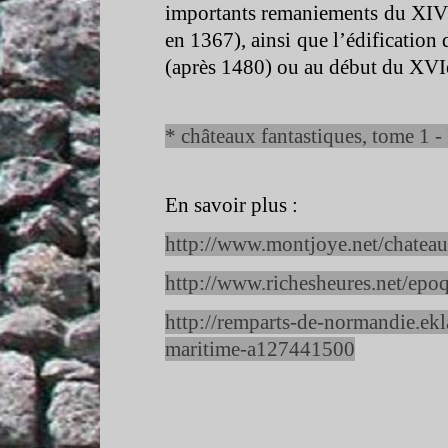
importants remaniements du XIVè
en 1367), ainsi que l’édification 
(après 1480) ou au début du XVIè
* châteaux fantastiques, tome 1 -
En savoir plus :
http://www.montjoye.net/chateau
http://www.richesheures.net/epo
http://remparts-
de-
normandie.ekl
maritime-
a127441500