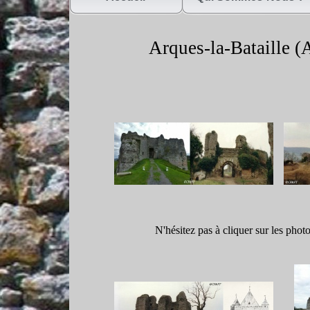
Arques-
la-
Bataille (
N'hésitez pas à cliquer sur les phot