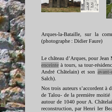
Arques-
la-
Bataille, sur la co
(photographe : Didier Faure)
Le château d’Arques, pour Jean 
enceinte
à tours, sa tour-
résiden
André Châtelain) et son
avant-
Salch).
Nos trois auteurs s’accordent à d
de Talou-
de la première moitié
autour de 1040 pour A. Châtela
reconstruction, par Henri Ier Bea