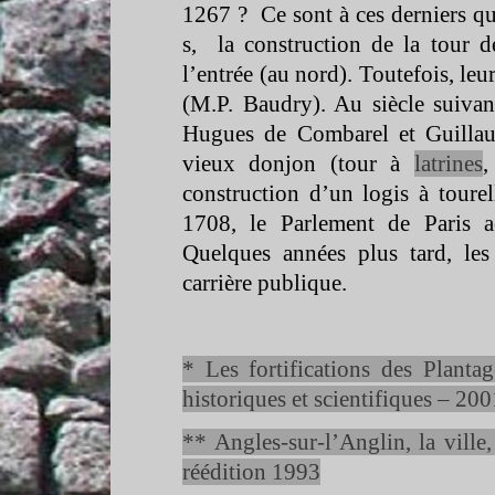
1267 ? Ce sont à ces derniers qu
s, la construction de la tour d
l’entrée (au nord). Toutefois, le
(M.P. Baudry). Au siècle suivan
Hugues de Combarel et Guillau
vieux donjon (tour à
latrines
,
construction d’un logis à tourel
1708, le Parlement de Paris a
Quelques années plus tard, les
carrière publique.
* Les fortifications des Planta
historiques et scientifiques – 200
** Angles-
sur-
l’Anglin, la ville
réédition 1993