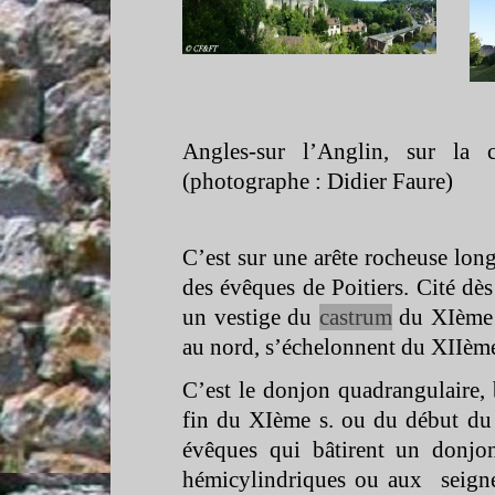
Angles-
sur l’Anglin, sur la
(photographe : Didier Faure)
C’est sur une arête rocheuse long
des évêques de Poitiers. Cité dè
un vestige du
castrum
du XIème 
au nord, s’échelonnent du XIIèm
C’est le donjon quadrangulaire, 
fin du XIème s. ou du début du 
évêques qui bâtirent un donjo
hémicylindriques ou aux seigne