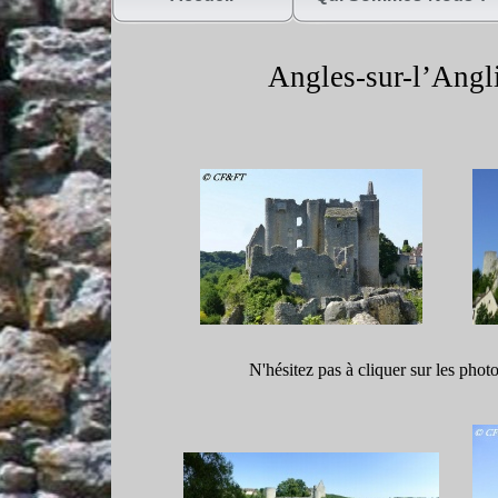
Angles-
sur-
l’Angl
N'hésitez pas à cliquer sur les phot