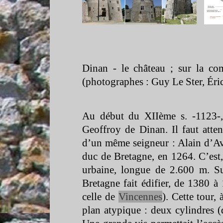
Dinan -
le château ; sur la c
(photographes : Guy Le Ster, Éric
Au début du XIIème s. -
1123-
Geoffroy de Dinan. Il faut atte
d’un même seigneur : Alain d’Av
duc de Bretagne, en 1264. C’est, 
urbaine, longue de 2.600 m. Su
Bretagne fait édifier, de 1380 à
celle de
Vincennes
). Cette tour,
plan atypique : deux cylindres (